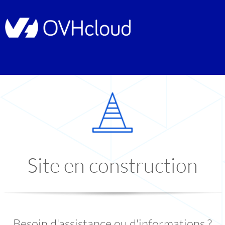
Site en construction
Besoin d'assistance ou d'informations ?